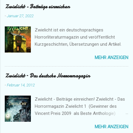
Zwielicht - Beiträge einreichen
-
Januar 27, 2022
Zwielicht ist ein deutschsprachiges
Horrorliteraturmagazin und veröffentlicht
Kurzgeschichten, Übersetzungen und Artikel.
MEHR ANZEIGEN
Zwielicht – Das deutsche Horrormagazin
-
Februar 14, 2012
Zwielicht - Beiträge einreichen! Zwielicht - Das
Horrormagazin Zwielicht 1 (Gewinner des
Vincent Preis 2009 als Beste Anthologie)
Zwielicht II (Gewinner des Vincent Preis 2010
MEHR ANZEIGEN
als Beste Anthologie) Zwi3licht (Gewinner des