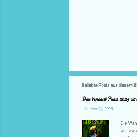
Beliebte Posts aus diesem B
Der Vincent Preis 2025 ist 
-
Oktober 31, 2025
Die Wahl
Jahr wer