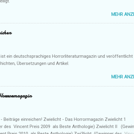
iligt.
MEHR ANZ
eichen
 ist ein deutschsprachiges Horrorliteraturmagazin und veröffentlicht
hichten, Übersetzungen und Artikel.
MEHR ANZ
 Horrormagazin
 - Beiträge einreichen! Zwielicht - Das Horrormagazin Zwielicht 1
r des Vincent Preis 2009 als Beste Anthologie) Zwielicht II (Gewi
ent Preis 2010 als Beste Anthologie) Zwi3licht (Gewinner des Vinc