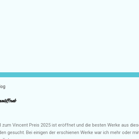
log
eröffnet
 zum Vincent Preis 2025 ist eröffnet und die besten Werke aus die
den gesucht. Bei einigen der erschienen Werke war ich mehr oder mi