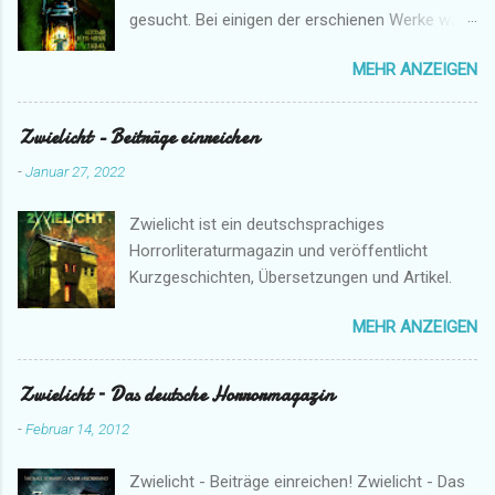
gesucht. Bei einigen der erschienen Werke war
ich mehr oder minder direkt beteiligt.
MEHR ANZEIGEN
Zwielicht - Beiträge einreichen
-
Januar 27, 2022
Zwielicht ist ein deutschsprachiges
Horrorliteraturmagazin und veröffentlicht
Kurzgeschichten, Übersetzungen und Artikel.
MEHR ANZEIGEN
Zwielicht – Das deutsche Horrormagazin
-
Februar 14, 2012
Zwielicht - Beiträge einreichen! Zwielicht - Das